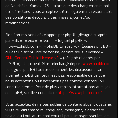
de Neuchâtel Xamax FCS » alors que des changements ont
été effectués, vous acceptez d’être légalement responsable
des conditions découlant des mises à jour et/ou
modifications.
Nos forums sont développés par phpBB (désigné ci-après
par « ils », « eux », « leur », « logiciel phpBB »,
« www.phpbb.com », « phpBB Limited », « Équipes phpBB »)
qui est un script libre de forum, déclaré sous la licence «
GNU General Public License v2
» (désigné ci-après par
« GPL ») et qui peut être téléchargé depuis
www.phpbb.com
.
Le logiciel phpBB facilite seulement les discussions sur
Internet. phpBB Limited n’est pas responsable de ce que
nous acceptons ou n’acceptons pas comme contenu ou
conduite permis. Pour de plus amples informations au sujet
de phpBB, veuillez consulter :
https://www.phpbb.com/
.
Vous acceptez de ne pas publier de contenu abusif, obscène,
vulgaire, diffamatoire, choquant, menaçant, à caractère
sexuel ou tout autre contenu qui peut transgresser les lois