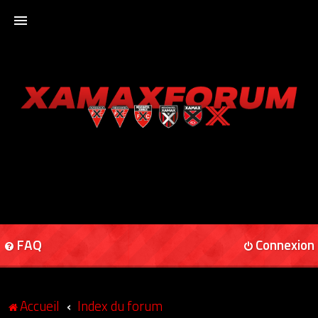
ACCUEIL
XAMAXFORUM
XAMAXONLINE
FAQ
Connexion
Accueil
Index du forum