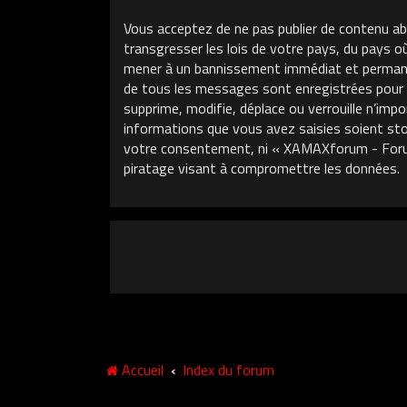
Vous acceptez de ne pas publier de contenu ab
transgresser les lois de votre pays, du pays 
mener à un bannissement immédiat et permanent
de tous les messages sont enregistrées pour
supprime, modifie, déplace ou verrouille n’im
informations que vous avez saisies soient sto
votre consentement, ni « XAMAXforum - Foru
piratage visant à compromettre les données.
Accueil
Index du forum