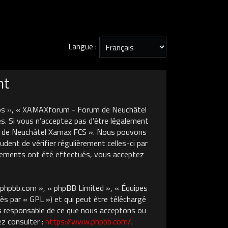
Langue :
nt
nos », « XAMAXforum - Forum de Neuchâtel
s. Si vous n’acceptez pas d’être légalement
um de Neuchâtel Xamax FCS ». Nous pouvons
dent de vérifier régulièrement celles-ci par
gements ont été effectués, vous acceptez
w.phpbb.com », « phpBB Limited », « Équipes
ès par « GPL ») et qui peut être téléchargé
pas responsable de ce que nous acceptons ou
z consulter :
https://www.phpbb.com/
.