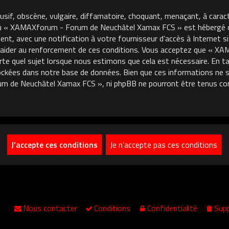
usif, obscène, vulgaire, diffamatoire, choquant, menaçant, à carac
où « XAMAXforum - Forum de Neuchâtel Xamax FCS » est hébergé ou 
, avec une notification à votre fournisseur d’accès à Internet si
 aider au renforcement de ces conditions. Vous acceptez que « 
porte quel sujet lorsque nous estimons que cela est nécessaire. En
ckées dans notre base de données. Bien que ces informations ne so
m de Neuchâtel Xamax FCS », ni phpBB ne pourront être tenus co
Nous contacter
Conditions
Confidentialité
Supp