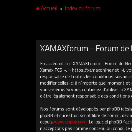
Accueil
Index du forum
XAMAXforum - Forum de N
En accédant à « XAMAXforum - Forum de Neuch
Xamax FCS », « https://xamaxonline.net »), vo
responsable de toutes les conditions suivant
modifier celles-ci à n’importe quel moment et 
vous-même. Si vous continuez d’utiliser « X
d’être légalement responsable des conditions 
Nos forums sont développés par phpBB (désigné
phpBB ») qui est un script libre de forum, décla
depuis
www.phpbb.com
. Le logiciel phpBB fa
n’acceptons pas comme contenu ou conduite pe