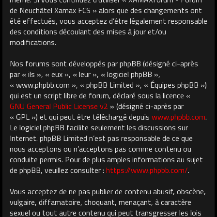
de Neuchâtel Xamax FCS » alors que des changements ont
été effectués, vous acceptez d’être légalement responsable
des conditions découlant des mises à jour et/ou
modifications.
Nos forums sont développés par phpBB (désigné ci-après
par « ils », « eux », « leur », « logiciel phpBB »,
« www.phpbb.com », « phpBB Limited », « Équipes phpBB »)
qui est un script libre de forum, déclaré sous la licence «
GNU General Public License v2
» (désigné ci-après par
« GPL ») et qui peut être téléchargé depuis
www.phpbb.com
.
Le logiciel phpBB facilite seulement les discussions sur
Internet. phpBB Limited n’est pas responsable de ce que
nous acceptons ou n’acceptons pas comme contenu ou
conduite permis. Pour de plus amples informations au sujet
de phpBB, veuillez consulter :
https://www.phpbb.com/
.
Vous acceptez de ne pas publier de contenu abusif, obscène,
vulgaire, diffamatoire, choquant, menaçant, à caractère
sexuel ou tout autre contenu qui peut transgresser les lois