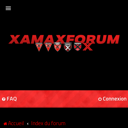
ACCUEIL
XAMAXFORUM
XAMAXONLINE
FAQ
Connexion
Accueil
Index du forum