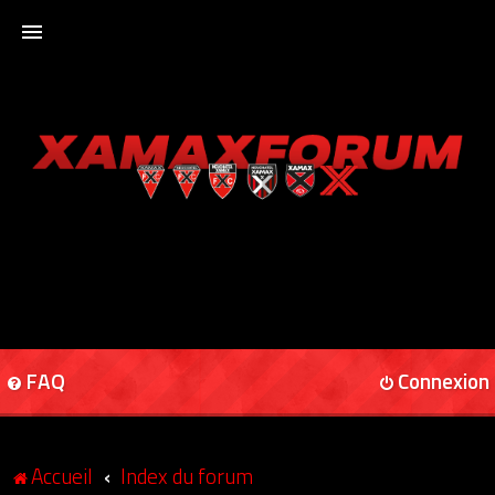
ACCUEIL
XAMAXFORUM
XAMAXONLINE
FAQ
Connexion
Accueil
Index du forum