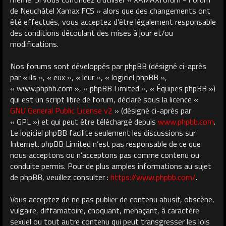
de Neuchâtel Xamax FCS » alors que des changements ont
été effectués, vous acceptez d’être légalement responsable
des conditions découlant des mises à jour et/ou
modifications.
Nos forums sont développés par phpBB (désigné ci-après
par « ils », « eux », « leur », « logiciel phpBB »,
« www.phpbb.com », « phpBB Limited », « Équipes phpBB »)
qui est un script libre de forum, déclaré sous la licence «
GNU General Public License v2
» (désigné ci-après par
« GPL ») et qui peut être téléchargé depuis
www.phpbb.com
.
Le logiciel phpBB facilite seulement les discussions sur
Internet. phpBB Limited n’est pas responsable de ce que
nous acceptons ou n’acceptons pas comme contenu ou
conduite permis. Pour de plus amples informations au sujet
de phpBB, veuillez consulter :
https://www.phpbb.com/
.
Vous acceptez de ne pas publier de contenu abusif, obscène,
vulgaire, diffamatoire, choquant, menaçant, à caractère
sexuel ou tout autre contenu qui peut transgresser les lois