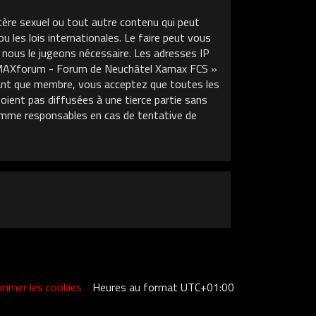
tère sexuel ou tout autre contenu qui peut
les lois internationales. Le faire peut vous
 nous le jugeons nécessaire. Les adresses IP
XAMAXforum - Forum de Neuchâtel Xamax FCS »
 tant que membre, vous acceptez que toutes les
ient pas diffusées à une tierce partie sans
mme responsables en cas de tentative de
rimer les cookies
Heures au format
UTC+01:00