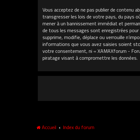
Vous acceptez de ne pas publier de contenu ab
transgresser les lois de votre pays, du pays 
mener à un bannissement immédiat et permanent
de tous les messages sont enregistrées pour
supprime, modifie, déplace ou verrouille n’im
informations que vous avez saisies soient sto
votre consentement, ni « XAMAXforum - Foru
piratage visant à compromettre les données.
Accueil
Index du forum