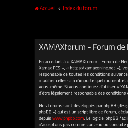
Accueil
Index du forum
XAMAXforum - Forum de N
En accédant à « XAMAXforum - Forum de Neuch
Xamax FCS », « https://xamaxonline.net »), vo
responsable de toutes les conditions suivant
modifier celles-ci à n’importe quel moment et 
vous-même. Si vous continuez d’utiliser « X
d’être légalement responsable des conditions 
Nos forums sont développés par phpBB (désigné
phpBB ») qui est un script libre de forum, décla
depuis
www.phpbb.com
. Le logiciel phpBB fa
n’acceptons pas comme contenu ou conduite pe