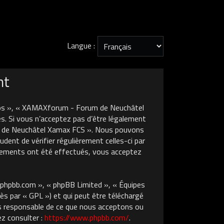
Langue :
nt
nos », « XAMAXforum - Forum de Neuchâtel
s. Si vous n’acceptez pas d’être légalement
um de Neuchâtel Xamax FCS ». Nous pouvons
dent de vérifier régulièrement celles-ci par
gements ont été effectués, vous acceptez
w.phpbb.com », « phpBB Limited », « Équipes
ès par « GPL ») et qui peut être téléchargé
pas responsable de ce que nous acceptons ou
z consulter :
https://www.phpbb.com/
.