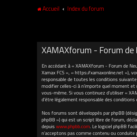
Accueil
Index du forum
XAMAXforum - Forum de N
En accédant à « XAMAXforum - Forum de Neuch
Xamax FCS », « https://xamaxonline.net »), vo
responsable de toutes les conditions suivant
modifier celles-ci à n’importe quel moment et 
vous-même. Si vous continuez d’utiliser « X
d’être légalement responsable des conditions 
Nos forums sont développés par phpBB (désigné
phpBB ») qui est un script libre de forum, décla
depuis
www.phpbb.com
. Le logiciel phpBB fa
n’acceptons pas comme contenu ou conduite pe