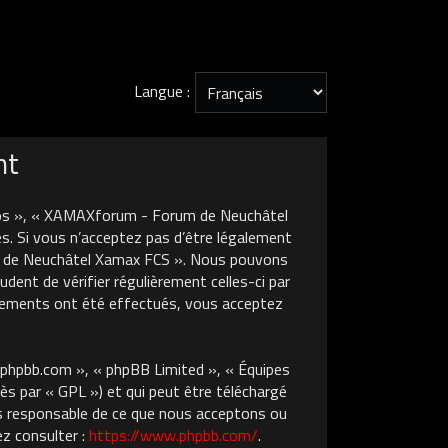
Langue :
nt
nos », « XAMAXforum - Forum de Neuchâtel
s. Si vous n’acceptez pas d’être légalement
um de Neuchâtel Xamax FCS ». Nous pouvons
dent de vérifier régulièrement celles-ci par
gements ont été effectués, vous acceptez
w.phpbb.com », « phpBB Limited », « Équipes
ès par « GPL ») et qui peut être téléchargé
pas responsable de ce que nous acceptons ou
z consulter :
https://www.phpbb.com/
.