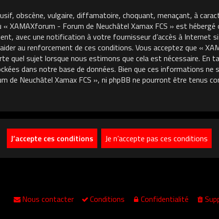
usif, obscène, vulgaire, diffamatoire, choquant, menaçant, à carac
où « XAMAXforum - Forum de Neuchâtel Xamax FCS » est hébergé ou 
, avec une notification à votre fournisseur d’accès à Internet si
 aider au renforcement de ces conditions. Vous acceptez que « 
porte quel sujet lorsque nous estimons que cela est nécessaire. En
ckées dans notre base de données. Bien que ces informations ne so
m de Neuchâtel Xamax FCS », ni phpBB ne pourront être tenus co
Nous contacter
Conditions
Confidentialité
Supp