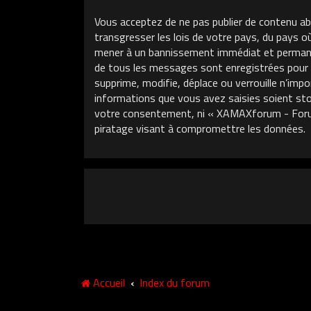
Vous acceptez de ne pas publier de contenu ab
transgresser les lois de votre pays, du pays 
mener à un bannissement immédiat et permanent
de tous les messages sont enregistrées pour
supprime, modifie, déplace ou verrouille n’im
informations que vous avez saisies soient sto
votre consentement, ni « XAMAXforum - Foru
piratage visant à compromettre les données.
Accueil
Index du forum