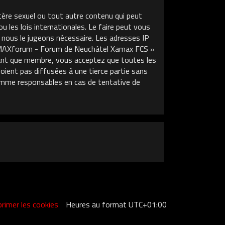
tère sexuel ou tout autre contenu qui peut
les lois internationales. Le faire peut vous
 nous le jugeons nécessaire. Les adresses IP
XAMAXforum - Forum de Neuchâtel Xamax FCS »
 tant que membre, vous acceptez que toutes les
ient pas diffusées à une tierce partie sans
mme responsables en cas de tentative de
rimer les cookies
Heures au format
UTC+01:00