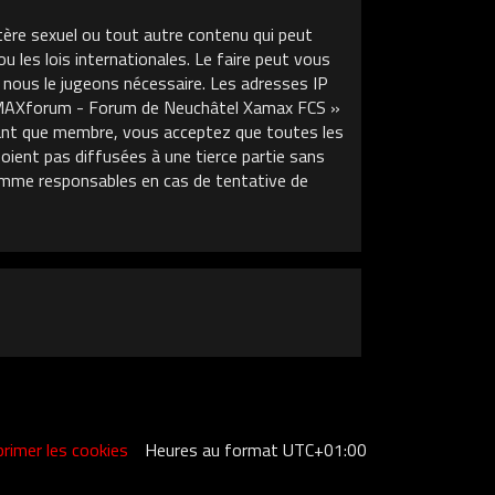
tère sexuel ou tout autre contenu qui peut
les lois internationales. Le faire peut vous
 nous le jugeons nécessaire. Les adresses IP
XAMAXforum - Forum de Neuchâtel Xamax FCS »
 tant que membre, vous acceptez que toutes les
ient pas diffusées à une tierce partie sans
mme responsables en cas de tentative de
rimer les cookies
Heures au format
UTC+01:00