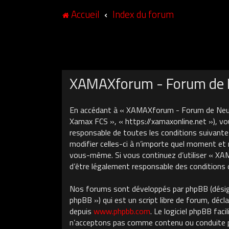
Accueil
Index du forum
XAMAXforum - Forum de N
En accédant à « XAMAXforum - Forum de Neuch
Xamax FCS », « https://xamaxonline.net »), vo
responsable de toutes les conditions suivant
modifier celles-ci à n’importe quel moment et 
vous-même. Si vous continuez d’utiliser « X
d’être légalement responsable des conditions 
Nos forums sont développés par phpBB (désigné
phpBB ») qui est un script libre de forum, décla
depuis
www.phpbb.com
. Le logiciel phpBB fa
n’acceptons pas comme contenu ou conduite pe