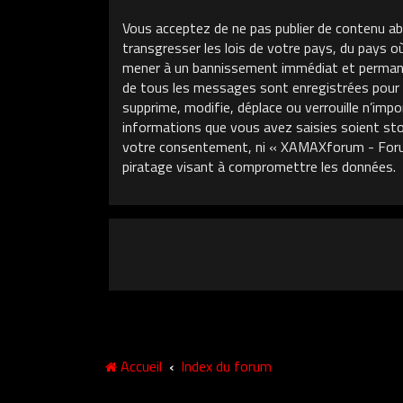
Vous acceptez de ne pas publier de contenu ab
transgresser les lois de votre pays, du pays 
mener à un bannissement immédiat et permanent
de tous les messages sont enregistrées pour
supprime, modifie, déplace ou verrouille n’im
informations que vous avez saisies soient sto
votre consentement, ni « XAMAXforum - Foru
piratage visant à compromettre les données.
Accueil
Index du forum