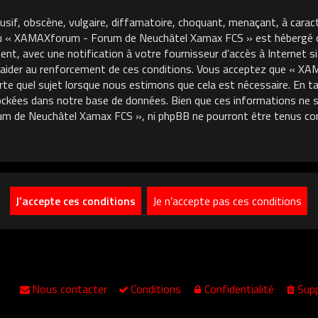
usif, obscène, vulgaire, diffamatoire, choquant, menaçant, à carac
où « XAMAXforum - Forum de Neuchâtel Xamax FCS » est hébergé ou 
, avec une notification à votre fournisseur d’accès à Internet si
 aider au renforcement de ces conditions. Vous acceptez que « 
porte quel sujet lorsque nous estimons que cela est nécessaire. En
ckées dans notre base de données. Bien que ces informations ne so
m de Neuchâtel Xamax FCS », ni phpBB ne pourront être tenus co
Nous contacter
Conditions
Confidentialité
Supp