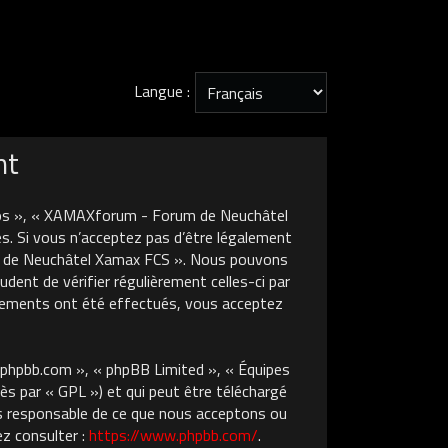
Langue :
nt
nos », « XAMAXforum - Forum de Neuchâtel
s. Si vous n’acceptez pas d’être légalement
um de Neuchâtel Xamax FCS ». Nous pouvons
dent de vérifier régulièrement celles-ci par
gements ont été effectués, vous acceptez
w.phpbb.com », « phpBB Limited », « Équipes
ès par « GPL ») et qui peut être téléchargé
pas responsable de ce que nous acceptons ou
z consulter :
https://www.phpbb.com/
.