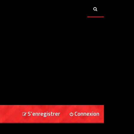
S’enregistrer
Connexion