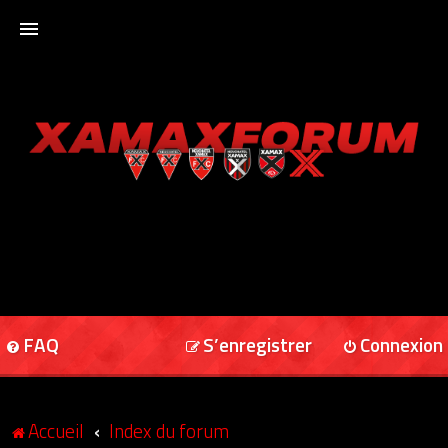
ACCUEIL
XAMAXFORUM
XAMAXONLINE
FAQ
S’enregistrer
Connexion
Accueil
Index du forum