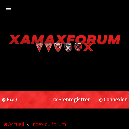
ACCUEIL
XAMAXFORUM
XAMAXONLINE
FAQ
S’enregistrer
Connexion
Accueil
Index du forum