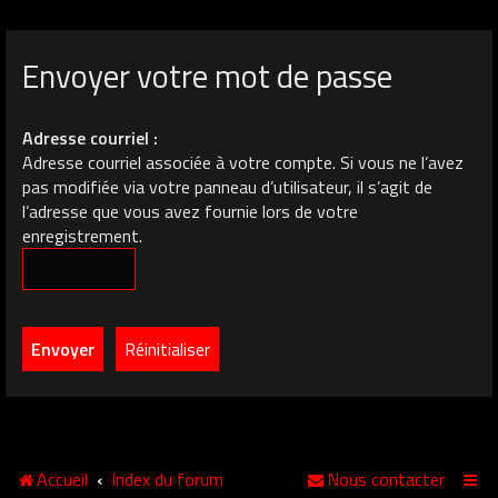
Envoyer votre mot de passe
Adresse courriel :
Adresse courriel associée à votre compte. Si vous ne l’avez
pas modifiée via votre panneau d’utilisateur, il s’agit de
l’adresse que vous avez fournie lors de votre
enregistrement.
Accueil
Index du forum
Nous contacter