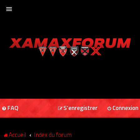
ACCUEIL
XAMAXFORUM
XAMAXONLINE
FAQ
S’enregistrer
Connexion
Accueil
Index du forum