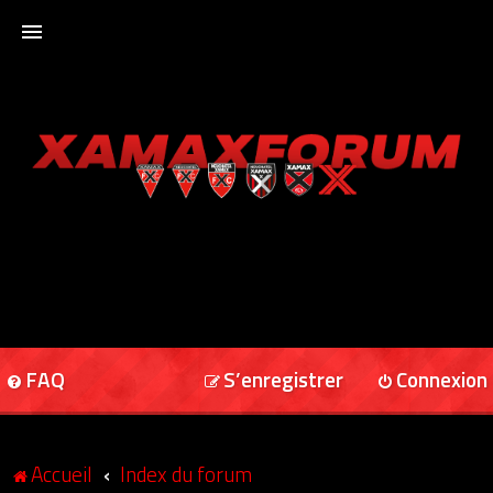
ACCUEIL
XAMAXFORUM
XAMAXONLINE
FAQ
S’enregistrer
Connexion
Accueil
Index du forum