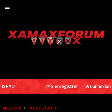
ACCUEIL
XAMAXFORUM
XAMAXONLINE
FAQ
S’enregistrer
Connexion
Accueil
Index du forum