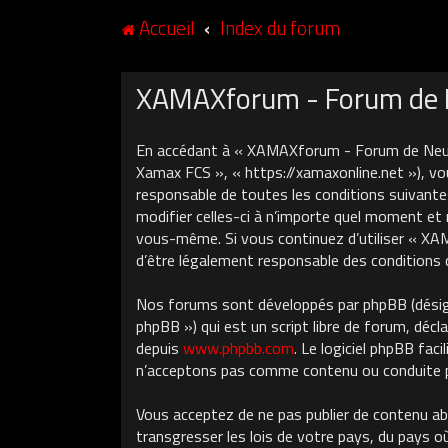
Accueil
Index du forum
XAMAXforum - Forum de Ne
En accédant à « XAMAXforum - Forum de Neuch
Xamax FCS », « https://xamaxonline.net »), vo
responsable de toutes les conditions suivant
modifier celles-ci à n’importe quel moment et 
vous-même. Si vous continuez d’utiliser « X
d’être légalement responsable des conditions 
Nos forums sont développés par phpBB (désigné
phpBB ») qui est un script libre de forum, décla
depuis
www.phpbb.com
. Le logiciel phpBB fa
n’acceptons pas comme contenu ou conduite pe
Vous acceptez de ne pas publier de contenu ab
transgresser les lois de votre pays, du pays 