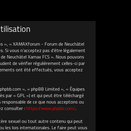
ilisation
nos », « XAMAXforum - Forum de Neuchâtel
s. Si vous n’acceptez pas d’être légalement
um de Neuchâtel Xamax FCS ». Nous pouvons
dent de vérifier régulièrement celles-ci par
gements ont été effectués, vous acceptez
w.phpbb.com », « phpBB Limited », « Équipes
ès par « GPL ») et qui peut être téléchargé
pas responsable de ce que nous acceptons ou
z consulter :
https://www.phpbb.com/
.
tère sexuel ou tout autre contenu qui peut
les lois internationales. Le faire peut vous