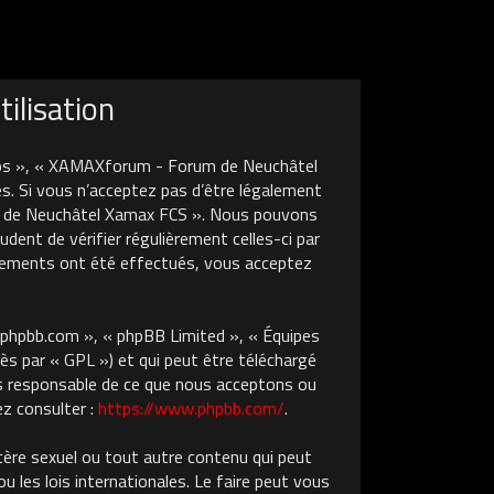
ilisation
nos », « XAMAXforum - Forum de Neuchâtel
s. Si vous n’acceptez pas d’être légalement
um de Neuchâtel Xamax FCS ». Nous pouvons
dent de vérifier régulièrement celles-ci par
gements ont été effectués, vous acceptez
w.phpbb.com », « phpBB Limited », « Équipes
ès par « GPL ») et qui peut être téléchargé
pas responsable de ce que nous acceptons ou
z consulter :
https://www.phpbb.com/
.
tère sexuel ou tout autre contenu qui peut
les lois internationales. Le faire peut vous