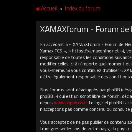
Accueil
Index du forum
XAMAXforum - Forum de Ne
En accédant à « XAMAXforum - Forum de Neuch
Xamax FCS », « https://xamaxonline.net »), vo
responsable de toutes les conditions suivant
modifier celles-ci à n’importe quel moment et 
vous-même. Si vous continuez d’utiliser « X
d’être légalement responsable des conditions 
Nos forums sont développés par phpBB (désigné
phpBB ») qui est un script libre de forum, décla
depuis
www.phpbb.com
. Le logiciel phpBB fa
n’acceptons pas comme contenu ou conduite pe
Vous acceptez de ne pas publier de contenu ab
transgresser les lois de votre pays, du pays 