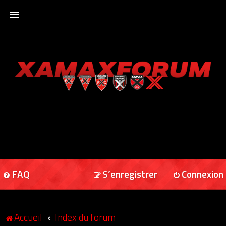
ACCUEIL
XAMAXFORUM
XAMAXONLINE
FAQ
S’enregistrer
Connexion
Accueil
Index du forum