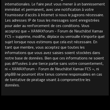
internationales. Le faire peut vous mener à un bannissement
immédiat et permanent, avec une notification à votre
fournisseur d’accès à Internet si nous le jugeons nécessaire.
Les adresses IP de tous les messages sont enregistrées
pour aider au renforcement de ces conditions. Vous
acceptez que « XAMAXforum - Forum de Neuchâtel Xamax
FCS » supprime, modifie, déplace ou verrouille n’importe quel
sujet lorsque nous estimons que cela est nécessaire. En
tant que membre, vous acceptez que toutes les
informations que vous avez saisies soient stockées dans
notre base de données. Bien que ces informations ne soient
pas diffusées à une tierce partie sans votre consentement,
ni « XAMAXforum - Forum de Neuchâtel Xamax FCS », ni
phpBB ne pourront être tenus comme responsables en cas
de tentative de piratage visant à compromettre les
données.