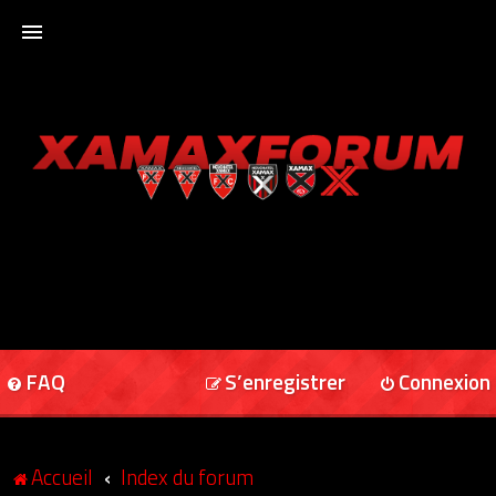
ACCUEIL
XAMAXFORUM
XAMAXONLINE
FAQ
S’enregistrer
Connexion
Accueil
Index du forum