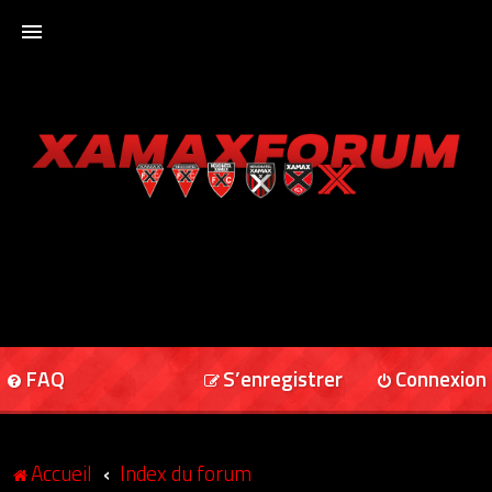
ACCUEIL
XAMAXFORUM
XAMAXONLINE
FAQ
S’enregistrer
Connexion
Accueil
Index du forum