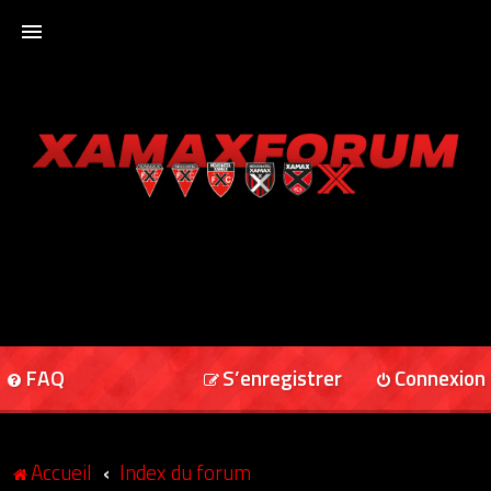
ACCUEIL
XAMAXFORUM
XAMAXONLINE
FAQ
S’enregistrer
Connexion
Accueil
Index du forum