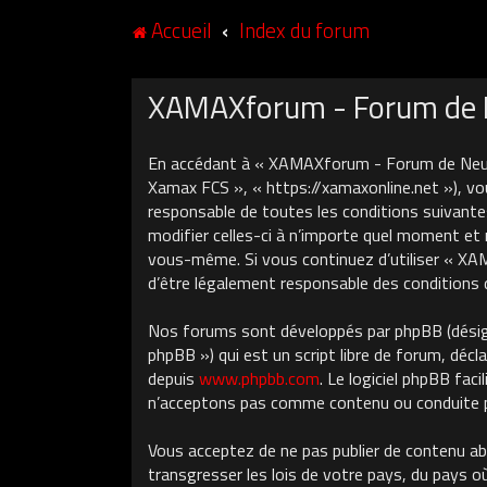
Accueil
Index du forum
XAMAXforum - Forum de Ne
En accédant à « XAMAXforum - Forum de Neuch
Xamax FCS », « https://xamaxonline.net »), vo
responsable de toutes les conditions suivant
modifier celles-ci à n’importe quel moment et 
vous-même. Si vous continuez d’utiliser « X
d’être légalement responsable des conditions 
Nos forums sont développés par phpBB (désigné
phpBB ») qui est un script libre de forum, décla
depuis
www.phpbb.com
. Le logiciel phpBB fa
n’acceptons pas comme contenu ou conduite pe
Vous acceptez de ne pas publier de contenu ab
transgresser les lois de votre pays, du pays 