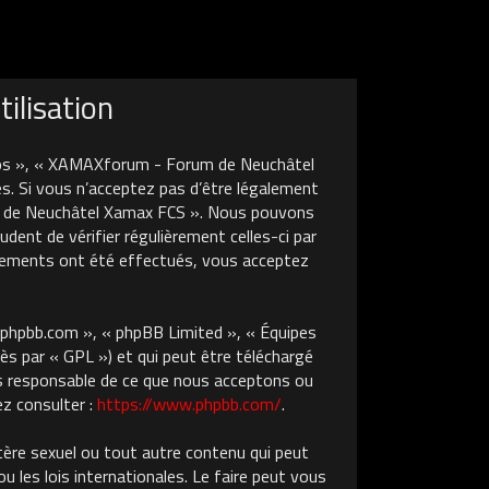
ilisation
nos », « XAMAXforum - Forum de Neuchâtel
s. Si vous n’acceptez pas d’être légalement
um de Neuchâtel Xamax FCS ». Nous pouvons
dent de vérifier régulièrement celles-ci par
gements ont été effectués, vous acceptez
w.phpbb.com », « phpBB Limited », « Équipes
ès par « GPL ») et qui peut être téléchargé
pas responsable de ce que nous acceptons ou
z consulter :
https://www.phpbb.com/
.
tère sexuel ou tout autre contenu qui peut
les lois internationales. Le faire peut vous