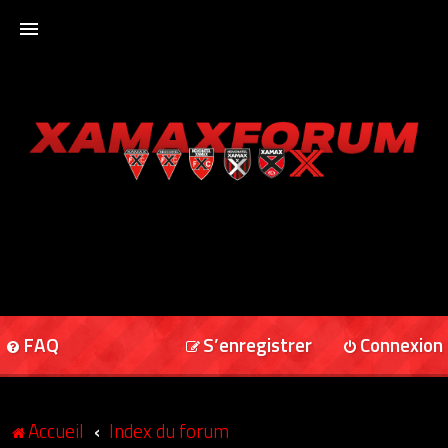
ACCUEIL
XAMAXFORUM
XAMAXONLINE
FAQ
S’enregistrer
Connexion
Accueil
Index du forum