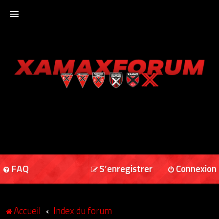
ACCUEIL
XAMAXFORUM
XAMAXONLINE
FAQ
S’enregistrer
Connexion
Accueil
Index du forum