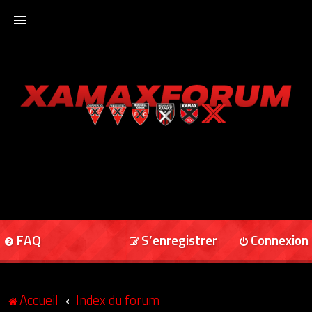
ACCUEIL
XAMAXFORUM
XAMAXONLINE
FAQ
S’enregistrer
Connexion
Accueil
Index du forum