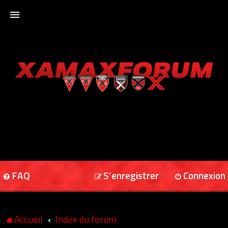
ACCUEIL
XAMAXFORUM
XAMAXONLINE
FAQ
S’enregistrer
Connexion
Accueil
Index du forum