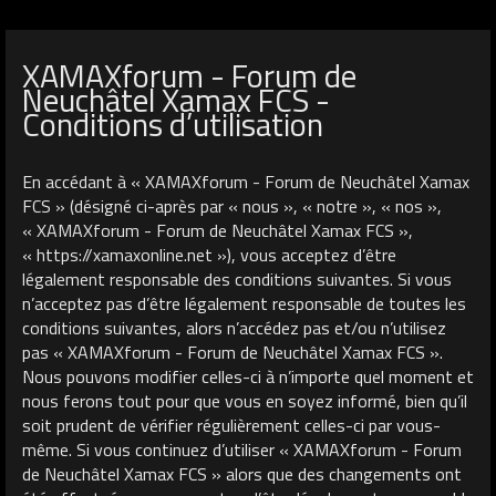
XAMAXforum - Forum de
Neuchâtel Xamax FCS -
Conditions d’utilisation
En accédant à « XAMAXforum - Forum de Neuchâtel Xamax
FCS » (désigné ci-après par « nous », « notre », « nos »,
« XAMAXforum - Forum de Neuchâtel Xamax FCS »,
« https://xamaxonline.net »), vous acceptez d’être
légalement responsable des conditions suivantes. Si vous
n’acceptez pas d’être légalement responsable de toutes les
conditions suivantes, alors n’accédez pas et/ou n’utilisez
pas « XAMAXforum - Forum de Neuchâtel Xamax FCS ».
Nous pouvons modifier celles-ci à n’importe quel moment et
nous ferons tout pour que vous en soyez informé, bien qu’il
soit prudent de vérifier régulièrement celles-ci par vous-
même. Si vous continuez d’utiliser « XAMAXforum - Forum
de Neuchâtel Xamax FCS » alors que des changements ont