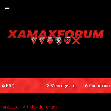
ACCUEIL
XAMAXFORUM
XAMAXONLINE
FAQ
S’enregistrer
Connexion
Accueil
Index du forum