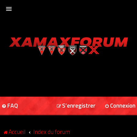
ACCUEIL
XAMAXFORUM
XAMAXONLINE
FAQ
S’enregistrer
Connexion
Accueil
Index du forum