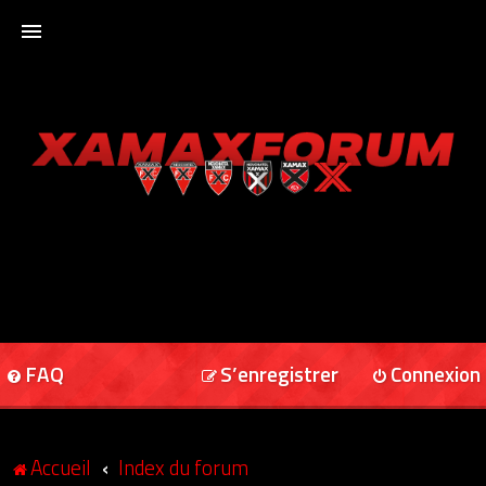
ACCUEIL
XAMAXFORUM
XAMAXONLINE
FAQ
S’enregistrer
Connexion
Accueil
Index du forum