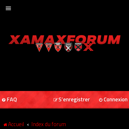
ACCUEIL
XAMAXFORUM
XAMAXONLINE
FAQ
S’enregistrer
Connexion
Accueil
Index du forum